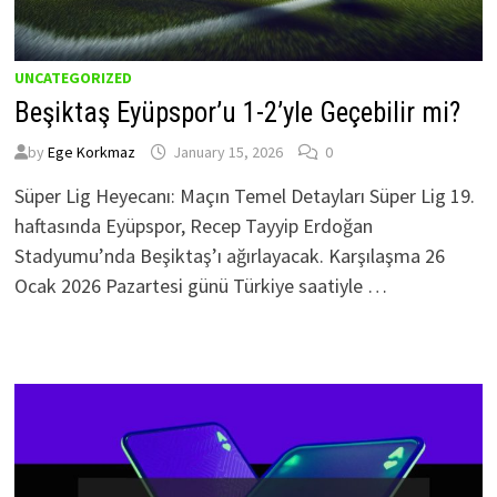
UNCATEGORIZED
Beşiktaş Eyüpspor’u 1-2’yle Geçebilir mi?
by
Ege Korkmaz
January 15, 2026
0
Süper Lig Heyecanı: Maçın Temel Detayları Süper Lig 19.
haftasında Eyüpspor, Recep Tayyip Erdoğan
Stadyumu’nda Beşiktaş’ı ağırlayacak. Karşılaşma 26
Ocak 2026 Pazartesi günü Türkiye saatiyle …