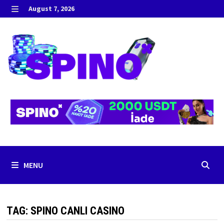
Skip
August 7, 2026
to
MENU
content
MENU
TAG:
SPINO CANLI CASINO