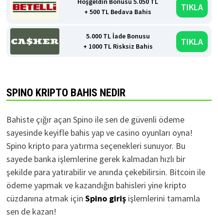
Hoşgeldin Bonusu 5.050 TL
TIKLA
+ 500 TL Bedava Bahis
5.000 TL İade Bonusu
TIKLA
+ 1000 TL Risksiz Bahis
SPINO KRIPTO BAHIS NEDIR
Bahiste çığır açan Spino ile sen de güvenli ödeme
sayesinde keyifle bahis yap ve casino oyunları oyna!
Spino kripto para yatırma seçenekleri sunuyor. Bu
sayede banka işlemlerine gerek kalmadan hızlı bir
şekilde para yatırabilir ve anında çekebilirsin. Bitcoin ile
ödeme yapmak ve kazandığın bahisleri yine kripto
cüzdanına atmak için
Spino giriş
işlemlerini tamamla
sen de kazan!