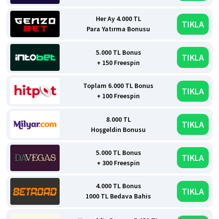
Her Ay 4.000 TL
TIKLA
Para Yatırma Bonusu
5.000 TL Bonus
TIKLA
+ 150 Freespin
Toplam 6.000 TL Bonus
TIKLA
+ 100 Freespin
8.000 TL
TIKLA
Hoşgeldin Bonusu
5.000 TL Bonus
TIKLA
+ 300 Freespin
4.000 TL Bonus
TIKLA
1000 TL Bedava Bahis