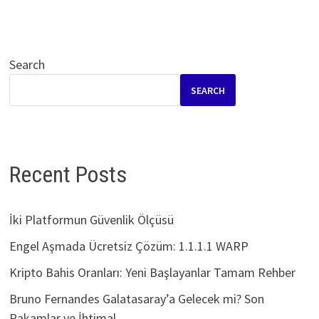
Search
SEARCH
Recent Posts
İki Platformun Güvenlik Ölçüsü
Engel Aşmada Ücretsiz Çözüm: 1.1.1.1 WARP
Kripto Bahis Oranları: Yeni Başlayanlar Tamam Rehber
Bruno Fernandes Galatasaray’a Gelecek mi? Son
Rakamlar ve İhtimal