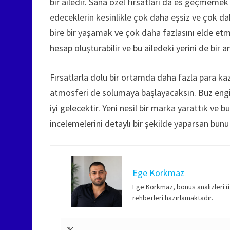
bir ailedir. Sana özel fırsatları da es geçmemek
edeceklerin kesinlikle çok daha eşsiz ve çok da
bire bir yaşamak ve çok daha fazlasını elde etme
hesap oluşturabilir ve bu ailedeki yerini de bir an
Fırsatlarla dolu bir ortamda daha fazla para k
atmosferi de solumaya başlayacaksın. Buz engin
iyi gelecektir. Yeni nesil bir marka yarattık ve 
incelemelerini detaylı bir şekilde yaparsan bunu
Ege Korkmaz
Ege Korkmaz, bonus analizleri üz
rehberleri hazırlamaktadır.