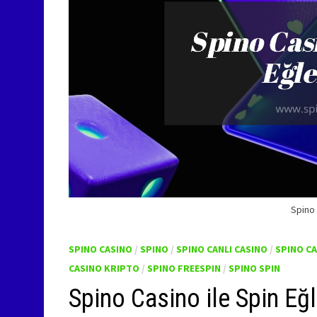
Spino
SPINO CASINO
/
SPINO
/
SPINO CANLI CASINO
/
SPINO C
CASINO KRIPTO
/
SPINO FREESPIN
/
SPINO SPIN
Spino Casino ile Spin Eğ