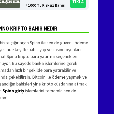
TIKLA
+ 1000 TL Risksiz Bahis
PINO KRIPTO BAHIS NEDIR
histe çığır açan Spino ile sen de güvenli ödeme
yesinde keyifle bahis yap ve casino oyunları
na! Spino kripto para yatırma seçenekleri
nuyor. Bu sayede banka işlemlerine gerek
lmadan hızlı bir şekilde para yatırabilir ve
ında çekebilirsin. Bitcoin ile ödeme yapmak ve
zandığın bahisleri yine kripto cüzdanına atmak
in
Spino giriş
işlemlerini tamamla sen de
zan!