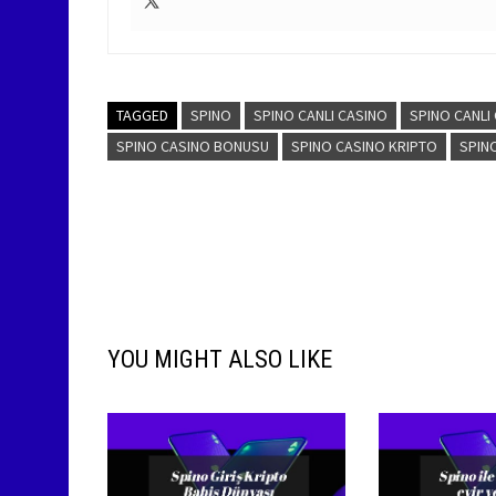
TAGGED
SPINO
SPINO CANLI CASINO
SPINO CANLI
SPINO CASINO BONUSU
SPINO CASINO KRIPTO
SPIN
Post
navigation
YOU MIGHT ALSO LIKE