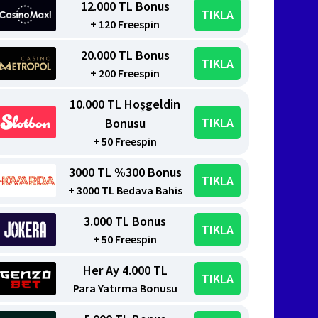
12.000 TL Bonus
TIKLA
+ 120 Freespin
20.000 TL Bonus
TIKLA
+ 200 Freespin
10.000 TL Hoşgeldin
TIKLA
Bonusu
+ 50 Freespin
3000 TL %300 Bonus
TIKLA
+ 3000 TL Bedava Bahis
3.000 TL Bonus
TIKLA
+ 50 Freespin
Her Ay 4.000 TL
TIKLA
Para Yatırma Bonusu