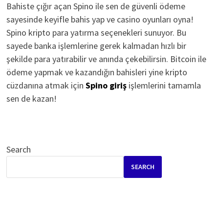
Bahiste çığır açan Spino ile sen de güvenli ödeme
sayesinde keyifle bahis yap ve casino oyunları oyna!
Spino kripto para yatırma seçenekleri sunuyor. Bu
sayede banka işlemlerine gerek kalmadan hızlı bir
şekilde para yatırabilir ve anında çekebilirsin. Bitcoin ile
ödeme yapmak ve kazandığın bahisleri yine kripto
cüzdanına atmak için
Spino giriş
işlemlerini tamamla
sen de kazan!
Search
SEARCH