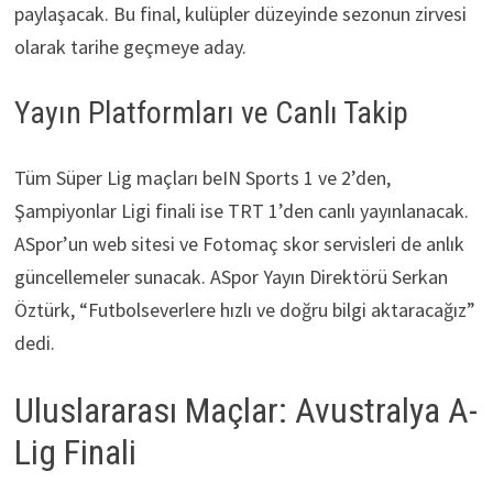
paylaşacak. Bu final, kulüpler düzeyinde sezonun zirvesi
olarak tarihe geçmeye aday.
Yayın Platformları ve Canlı Takip
Tüm Süper Lig maçları beIN Sports 1 ve 2’den,
Şampiyonlar Ligi finali ise TRT 1’den canlı yayınlanacak.
ASpor’un web sitesi ve Fotomaç skor servisleri de anlık
güncellemeler sunacak. ASpor Yayın Direktörü Serkan
Öztürk, “Futbolseverlere hızlı ve doğru bilgi aktaracağız”
dedi.
Uluslararası Maçlar: Avustralya A-
Lig Finali