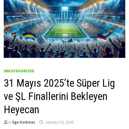
UNCATEGORIZED
31 Mayıs 2025’te Süper Lig
ve ŞL Finallerini Bekleyen
Heyecan
by
Ege Korkmaz
January 19, 2026