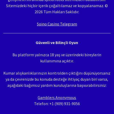
Sitemizdeki hiçbir içerik çoğaltılamaz ve kopyalanamaz. ©
2026 Tüm Hakları Saklıdır.
Spino Casino Telegram
Güvenli ve Bilinçli Oyun
Bu platform yalnızca 18 yaş ve üzerindeki bireylerin
kullanımına açıktır.
Kumar alışkanlıklarınızın kontrolden çıktığını düşünüyorsanız
ya da çevrenizde bu konuda desteğe ihtiyaç duyan biri varsa,
aşağıdaki bağımsız yardım kuruluşlarına başvurabilirsiniz:
Gamblers Anonymous
Telefon: +1 (909) 931-9056