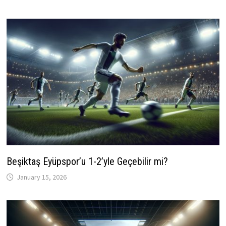
Beşiktaş Eyüpspor’u 1-2’yle Geçebilir mi?
January 15, 2026