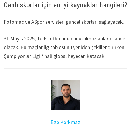
Canlı skorlar için en iyi kaynaklar hangileri?
Fotomaç ve ASpor servisleri güncel skorları sağlayacak.
31 Mayıs 2025, Türk futbolunda unutulmaz anlara sahne
olacak. Bu maçlar lig tablosunu yeniden şekillendirirken,
Şampiyonlar Ligi finali global heyecan katacak.
Ege Korkmaz