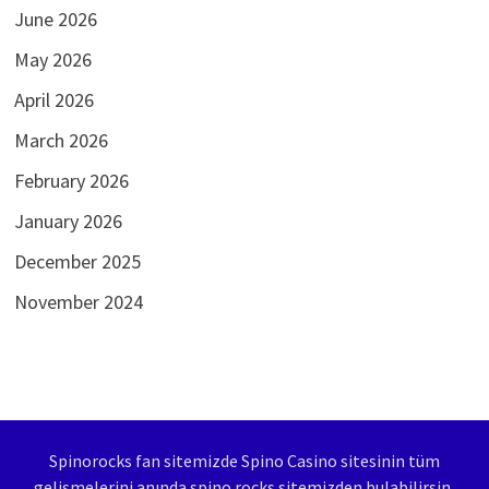
June 2026
May 2026
April 2026
March 2026
February 2026
January 2026
December 2025
November 2024
Spinorocks fan sitemizde Spino Casino sitesinin tüm
gelişmelerini anında spino.rocks sitemizden bulabilirsin.