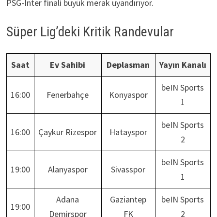
PSG-Inter finali büyük merak uyandırıyor.
Süper Lig’deki Kritik Randevular
Saat
Ev Sahibi
Deplasman
Yayın Kanalı
beIN Sports
16:00
Fenerbahçe
Konyaspor
1
beIN Sports
16:00
Çaykur Rizespor
Hatayspor
2
beIN Sports
19:00
Alanyaspor
Sivasspor
1
Adana
Gaziantep
beIN Sports
19:00
Demirspor
FK
2