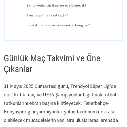
Şampiyonlar Ligi finali nerede izlenecek?
Avustralya finali saat kaçta?
Canlı skorlar için en iyi kaynaklar hangileri?
Günlük Maç Takvimi ve Öne
Çıkanlar
31 Mayıs 2025 Cumartesi günü, Trendyol Süper Lig’de
dört kritik maç ve UEFA Şampiyonlar Ligi finali futbol
tutkunlarını ekran başına kilitleyecek. Fenerbahçe-
Konyaspor gibi şampiyonluk yolunda dönüm noktası
olabilecek mücadelelerin yanı sıra uluslararası arenada