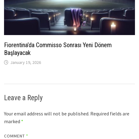
Fiorentina’da Commisso Sonrası Yeni Dönem
Başlayacak
January 19, 2026
Leave a Reply
Your email address will not be published.
Required fields are
marked
*
COMMENT
*