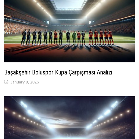
Başakşehir Boluspor Kupa Çarpışması Analizi
January 8, 2026