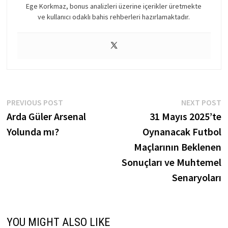
Ege Korkmaz, bonus analizleri üzerine içerikler üretmekte
ve kullanıcı odaklı bahis rehberleri hazırlamaktadır.
Post
Previous
N
PREVIOUS POST
NEXT POST
post:
p
Arda Güler Arsenal
31 Mayıs 2025’te
navigation
Yolunda mı?
Oynanacak Futbol
Maçlarının Beklenen
Sonuçları ve Muhtemel
Senaryoları
YOU MIGHT ALSO LIKE