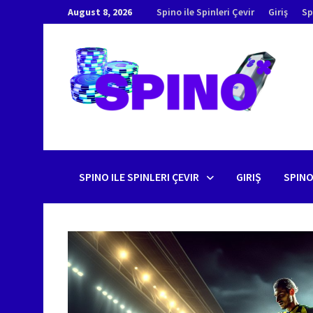
Skip
August 8, 2026
Spino ile Spinleri Çevir
Giriş
Sp
to
content
SPINO ILE SPINLERI ÇEVIR
GIRIŞ
SPINO