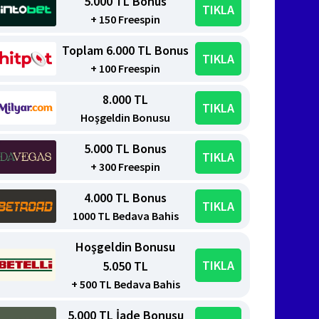
5.000 TL Bonus
TIKLA
+ 150 Freespin
Toplam 6.000 TL Bonus
TIKLA
+ 100 Freespin
8.000 TL
TIKLA
Hoşgeldin Bonusu
5.000 TL Bonus
TIKLA
+ 300 Freespin
4.000 TL Bonus
TIKLA
1000 TL Bedava Bahis
Hoşgeldin Bonusu
TIKLA
5.050 TL
+ 500 TL Bedava Bahis
5.000 TL İade Bonusu