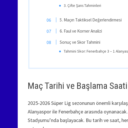
3. Çifte Şans Tahminleri
5. Maçın Taktiksel Değerlendirmesi
6. Faul ve Korner Analizi
Sonuç ve Skor Tahmini
Tahmini Skor: Fenerbahçe 3 – 1 Alanya
Maç Tarihi ve Başlama Saati
2025-2026 Süper Lig sezonunun önemli karşılaş
Alanyaspor ile Fenerbahçe arasında oynanacak.
Stadyumu’nda başlayacak. Bu tarih ve saat, her 