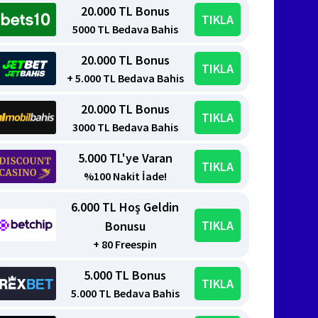
20.000 TL Bonus
TIKLA
5000 TL Bedava Bahis
20.000 TL Bonus
TIKLA
+ 5.000 TL Bedava Bahis
20.000 TL Bonus
TIKLA
3000 TL Bedava Bahis
5.000 TL'ye Varan
TIKLA
%100 Nakit İade!
6.000 TL Hoş Geldin
TIKLA
Bonusu
+ 80 Freespin
5.000 TL Bonus
TIKLA
5.000 TL Bedava Bahis