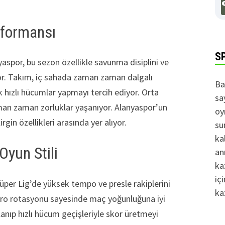
rformansı
S
aspor, bu sezon özellikle savunma disiplini ve
or. Takım, iç sahada zaman zaman dalgalı
Ba
 hızlı hücumlar yapmayı tercih ediyor. Orta
sa
an zaman zorluklar yaşanıyor. Alanyaspor’un
oy
irgin özellikleri arasında yer alıyor.
su
ka
Oyun Stili
an
ka
iç
er Lig’de yüksek tempo ve presle rakiplerini
ka
adro rotasyonu sayesinde maç yoğunluğuna iyi
ullanıp hızlı hücum geçişleriyle skor üretmeyi