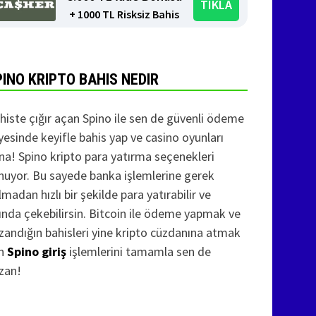
TIKLA
+ 1000 TL Risksiz Bahis
PINO KRIPTO BAHIS NEDIR
histe çığır açan Spino ile sen de güvenli ödeme
yesinde keyifle bahis yap ve casino oyunları
na! Spino kripto para yatırma seçenekleri
nuyor. Bu sayede banka işlemlerine gerek
lmadan hızlı bir şekilde para yatırabilir ve
ında çekebilirsin. Bitcoin ile ödeme yapmak ve
zandığın bahisleri yine kripto cüzdanına atmak
in
Spino giriş
işlemlerini tamamla sen de
zan!