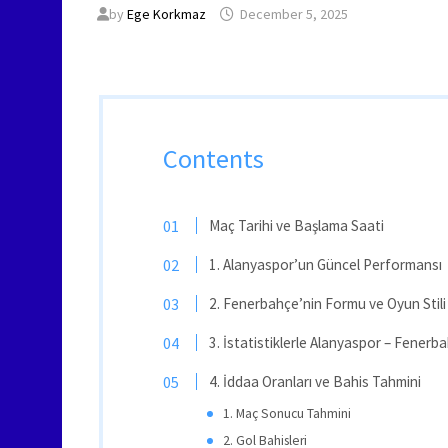
by
Ege Korkmaz
December 5, 2025
Contents
Maç Tarihi ve Başlama Saati
1. Alanyaspor’un Güncel Performansı
2. Fenerbahçe’nin Formu ve Oyun Stili
3. İstatistiklerle Alanyaspor – Fener
4. İddaa Oranları ve Bahis Tahmini
1. Maç Sonucu Tahmini
2. Gol Bahisleri