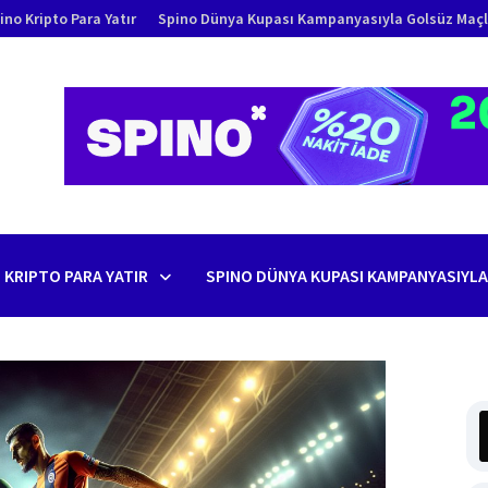
ino Kripto Para Yatır
Spino Dünya Kupası Kampanyasıyla Golsüz Maç
 KRIPTO PARA YATIR
SPINO DÜNYA KUPASI KAMPANYASIYL