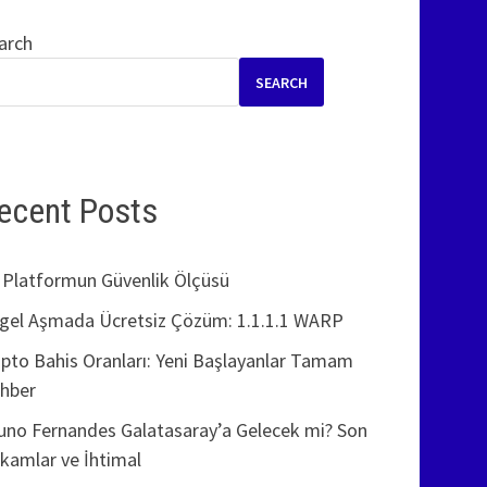
arch
SEARCH
ecent Posts
i Platformun Güvenlik Ölçüsü
gel Aşmada Ücretsiz Çözüm: 1.1.1.1 WARP
ipto Bahis Oranları: Yeni Başlayanlar Tamam
hber
uno Fernandes Galatasaray’a Gelecek mi? Son
kamlar ve İhtimal