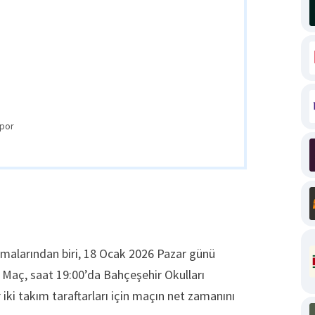
spor
malarından biri, 18 Ocak 2026 Pazar günü
 Maç, saat 19:00’da Bahçeşehir Okulları
iki takım taraftarları için maçın net zamanını