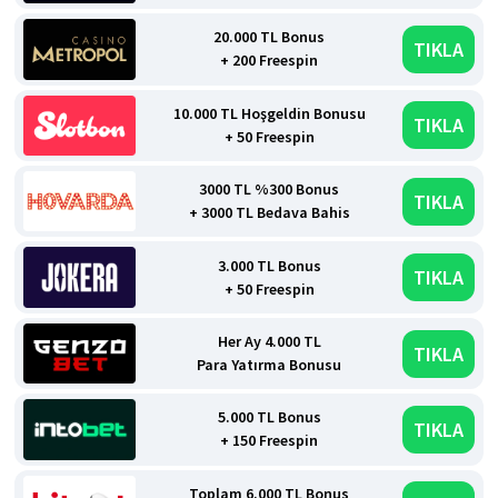
20.000 TL Bonus
TIKLA
+ 200 Freespin
10.000 TL Hoşgeldin Bonusu
TIKLA
+ 50 Freespin
3000 TL %300 Bonus
TIKLA
+ 3000 TL Bedava Bahis
3.000 TL Bonus
TIKLA
+ 50 Freespin
Her Ay 4.000 TL
TIKLA
Para Yatırma Bonusu
5.000 TL Bonus
TIKLA
+ 150 Freespin
Toplam 6.000 TL Bonus