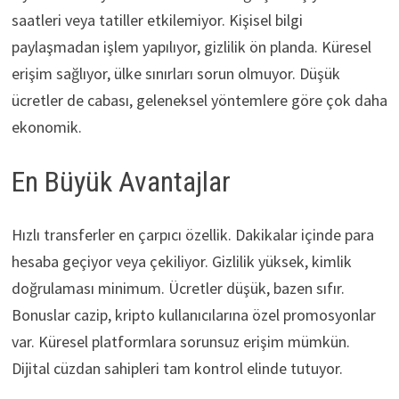
saatleri veya tatiller etkilemiyor. Kişisel bilgi
paylaşmadan işlem yapılıyor, gizlilik ön planda. Küresel
erişim sağlıyor, ülke sınırları sorun olmuyor. Düşük
ücretler de cabası, geleneksel yöntemlere göre çok daha
ekonomik.
En Büyük Avantajlar
Hızlı transferler en çarpıcı özellik. Dakikalar içinde para
hesaba geçiyor veya çekiliyor. Gizlilik yüksek, kimlik
doğrulaması minimum. Ücretler düşük, bazen sıfır.
Bonuslar cazip, kripto kullanıcılarına özel promosyonlar
var. Küresel platformlara sorunsuz erişim mümkün.
Dijital cüzdan sahipleri tam kontrol elinde tutuyor.