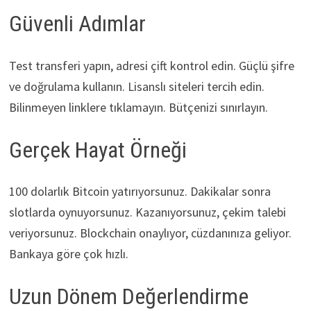
Güvenli Adımlar
Test transferi yapın, adresi çift kontrol edin. Güçlü şifre
ve doğrulama kullanın. Lisanslı siteleri tercih edin.
Bilinmeyen linklere tıklamayın. Bütçenizi sınırlayın.
Gerçek Hayat Örneği
100 dolarlık Bitcoin yatırıyorsunuz. Dakikalar sonra
slotlarda oynuyorsunuz. Kazanıyorsunuz, çekim talebi
veriyorsunuz. Blockchain onaylıyor, cüzdanınıza geliyor.
Bankaya göre çok hızlı.
Uzun Dönem Değerlendirme