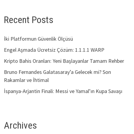
Recent Posts
İki Platformun Güvenlik Ölçüsü
Engel Aşmada Ücretsiz Çözüm: 1.1.1.1 WARP
Kripto Bahis Oranları: Yeni Başlayanlar Tamam Rehber
Bruno Fernandes Galatasaray’a Gelecek mi? Son
Rakamlar ve İhtimal
İspanya-Arjantin Finali: Messi ve Yamal’ın Kupa Savaşı
Archives