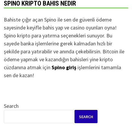
SPINO KRIPTO BAHIS NEDIR
Bahiste çığır açan Spino ile sen de güvenli ödeme
sayesinde keyifle bahis yap ve casino oyunları oyna!
Spino kripto para yatırma seçenekleri sunuyor. Bu
sayede banka işlemlerine gerek kalmadan hızlı bir
şekilde para yatırabilir ve anında çekebilirsin. Bitcoin ile
ödeme yapmak ve kazandığın bahisleri yine kripto
cüzdanına atmak için
Spino giriş
işlemlerini tamamla
sen de kazan!
Search
SEARCH