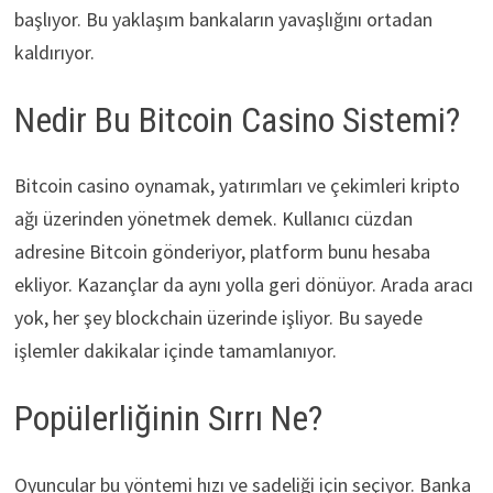
başlıyor. Bu yaklaşım bankaların yavaşlığını ortadan
kaldırıyor.
Nedir Bu Bitcoin Casino Sistemi?
Bitcoin casino oynamak, yatırımları ve çekimleri kripto
ağı üzerinden yönetmek demek. Kullanıcı cüzdan
adresine Bitcoin gönderiyor, platform bunu hesaba
ekliyor. Kazançlar da aynı yolla geri dönüyor. Arada aracı
yok, her şey blockchain üzerinde işliyor. Bu sayede
işlemler dakikalar içinde tamamlanıyor.
Popülerliğinin Sırrı Ne?
Oyuncular bu yöntemi hızı ve sadeliği için seçiyor. Banka