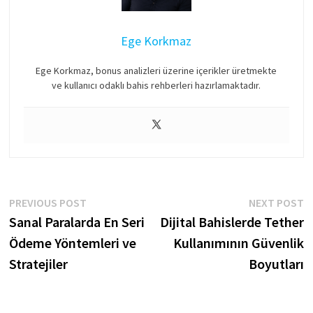
Ege Korkmaz
Ege Korkmaz, bonus analizleri üzerine içerikler üretmekte
ve kullanıcı odaklı bahis rehberleri hazırlamaktadır.
Post
Previous
N
PREVIOUS POST
NEXT POST
post:
p
Sanal Paralarda En Seri
Dijital Bahislerde Tether
navigation
Ödeme Yöntemleri ve
Kullanımının Güvenlik
Stratejiler
Boyutları