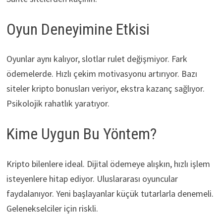
Oyun Deneyimine Etkisi
Oyunlar aynı kalıyor, slotlar rulet değişmiyor. Fark
ödemelerde. Hızlı çekim motivasyonu artırıyor. Bazı
siteler kripto bonusları veriyor, ekstra kazanç sağlıyor.
Psikolojik rahatlık yaratıyor.
Kime Uygun Bu Yöntem?
Kripto bilenlere ideal. Dijital ödemeye alışkın, hızlı işlem
isteyenlere hitap ediyor. Uluslararası oyuncular
faydalanıyor. Yeni başlayanlar küçük tutarlarla denemeli.
Gelenekselciler için riskli.