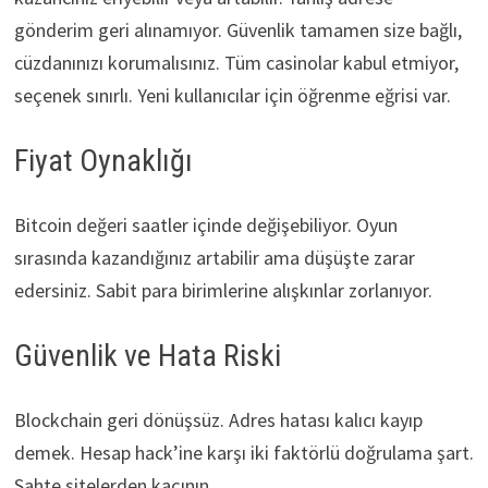
gönderim geri alınamıyor. Güvenlik tamamen size bağlı,
cüzdanınızı korumalısınız. Tüm casinolar kabul etmiyor,
seçenek sınırlı. Yeni kullanıcılar için öğrenme eğrisi var.
Fiyat Oynaklığı
Bitcoin değeri saatler içinde değişebiliyor. Oyun
sırasında kazandığınız artabilir ama düşüşte zarar
edersiniz. Sabit para birimlerine alışkınlar zorlanıyor.
Güvenlik ve Hata Riski
Blockchain geri dönüşsüz. Adres hatası kalıcı kayıp
demek. Hesap hack’ine karşı iki faktörlü doğrulama şart.
Sahte sitelerden kaçının.