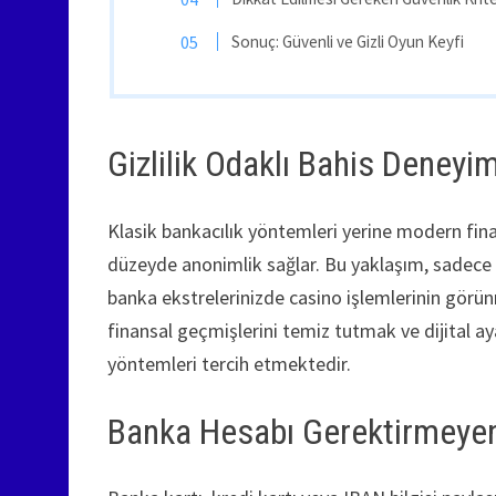
Sonuç: Güvenli ve Gizli Oyun Keyfi
Gizlilik Odaklı Bahis Deneyim
Klasik bankacılık yöntemleri yerine modern fina
düzeyde anonimlik sağlar. Bu yaklaşım, sadece 
banka ekstrelerinizde casino işlemlerinin görü
finansal geçmişlerini temiz tutmak ve dijital aya
yöntemleri tercih etmektedir.
Banka Hesabı Gerektirmeyen