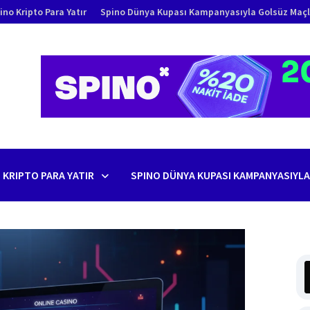
ino Kripto Para Yatır
Spino Dünya Kupası Kampanyasıyla Golsüz Maç
 KRIPTO PARA YATIR
SPINO DÜNYA KUPASI KAMPANYASIYL