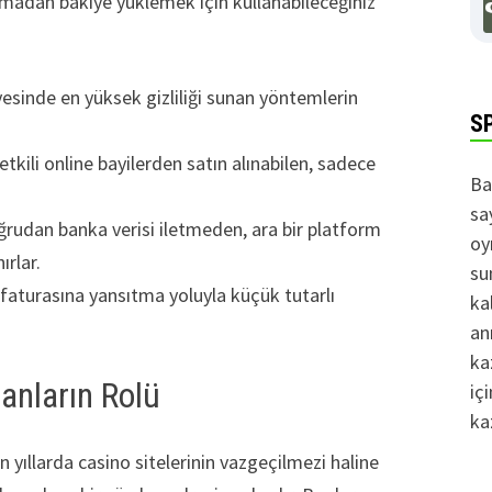
aşmadan bakiye yüklemek için kullanabileceğiniz
yesinde en yüksek gizliliği sunan yöntemlerin
S
kili online bayilerden satın alınabilen, sadece
Ba
sa
ğrudan banka verisi iletmeden, ara bir platform
oy
rlar.
su
faturasına yansıtma yoluyla küçük tutarlı
ka
an
ka
danların Rolü
iç
ka
 yıllarda casino sitelerinin vazgeçilmezi haline