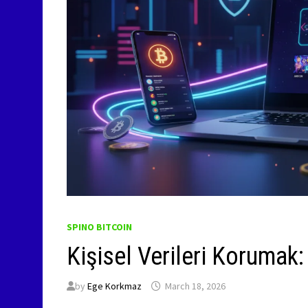
SPINO BITCOIN
Kişisel Verileri Korumak
by
Ege Korkmaz
March 18, 2026