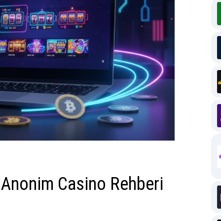
: Anonim Casino Rehberi