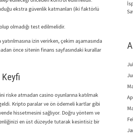
İs
duğu ekstra güvenlik katmanları (iki faktörlü
Sa
olup olmadığı test edilmelidir.
a yatırılmasına izin verirken, çekim aşamasında
A
lmadan önce sitenin finans sayfasındaki kurallar
Ju
 Keyfi
Ju
Ma
erini riske atmadan casino oyunlarına katılmak
Ap
geldi. Kripto paralar ve ön ödemeli kartlar gibi
Ma
üvende hissetmesini sağlıyor. Doğru yöntem ve
Fe
enliğinizi en üst düzeyde tutarak kesintisiz bir
Ja