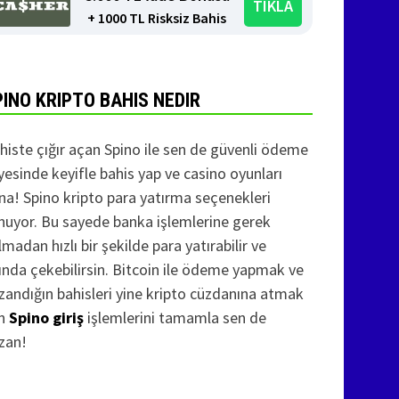
TIKLA
+ 1000 TL Risksiz Bahis
PINO KRIPTO BAHIS NEDIR
histe çığır açan Spino ile sen de güvenli ödeme
yesinde keyifle bahis yap ve casino oyunları
na! Spino kripto para yatırma seçenekleri
nuyor. Bu sayede banka işlemlerine gerek
lmadan hızlı bir şekilde para yatırabilir ve
ında çekebilirsin. Bitcoin ile ödeme yapmak ve
zandığın bahisleri yine kripto cüzdanına atmak
in
Spino giriş
işlemlerini tamamla sen de
zan!