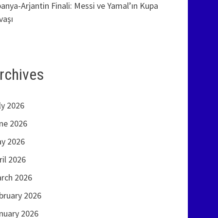
panya-Arjantin Finali: Messi ve Yamal’ın Kupa
vaşı
rchives
ly 2026
ne 2026
y 2026
ril 2026
rch 2026
bruary 2026
nuary 2026