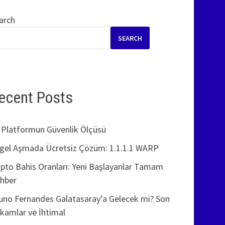
arch
SEARCH
ecent Posts
i Platformun Güvenlik Ölçüsü
gel Aşmada Ücretsiz Çözüm: 1.1.1.1 WARP
ipto Bahis Oranları: Yeni Başlayanlar Tamam
hber
uno Fernandes Galatasaray’a Gelecek mi? Son
kamlar ve İhtimal