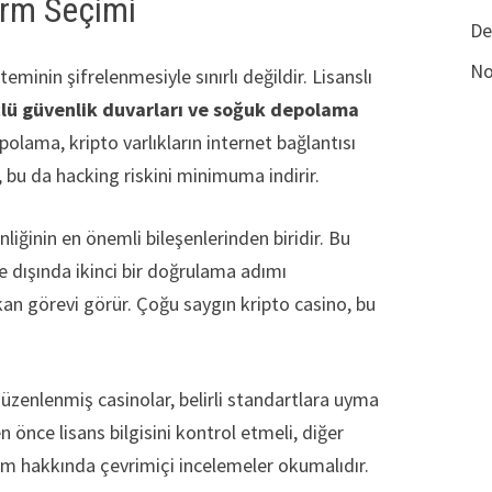
orm Seçimi
De
No
minin şifrelenmesiyle sınırlı değildir. Lisanslı
çlü güvenlik duvarları ve soğuk depolama
olama, kripto varlıkların internet bağlantısı
bu da hacking riskini minimuma indirir.
liğinin en önemli bileşenlerinden biridir. Bu
e dışında ikinci bir doğrulama adımı
lkan görevi görür. Çoğu saygın kripto casino, bu
 düzenlenmiş casinolar, belirli standartlara uyma
 önce lisans bilgisini kontrol etmeli, diğer
rm hakkında çevrimiçi incelemeler okumalıdır.