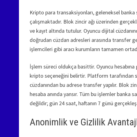
Kripto para transaksiyonları, geleneksel banka 
çalışmaktadır. Blok zincir ağı üzerinden gerçekl
ve kayıt altında tutulur. Oyuncu dijital cüzda
doğrudan cüzdan adresleri arasında transfer g
işlemcileri gibi aracı kurumların tamamen ortada
İşlem süreci oldukça basittir. Oyuncu hesabına
kripto seçeneğini belirtir. Platform tarafında
cüzdanından bu adrese transfer yapılır. Blok zi
hesaba anında yansır. Tüm bu işlemler banka saa
değildir; gün 24 saat, haftanın 7 günü gerçekleşti
Anonimlik ve Gizlilik Avantaj