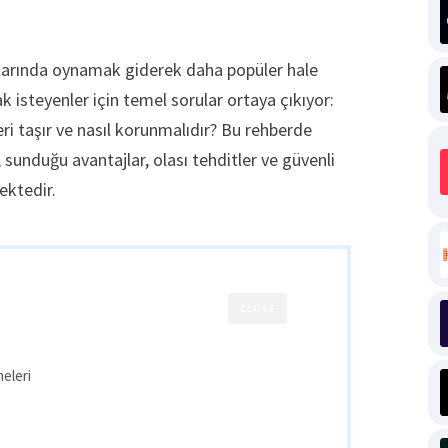
ormlarında oynamak giderek daha popüler hale
isteyenler için temel sorular ortaya çıkıyor:
eri taşır ve nasıl korunmalıdır? Bu rehberde
unduğu avantajlar, olası tehditler ve güvenli
ektedir.
CLOSE
eleri