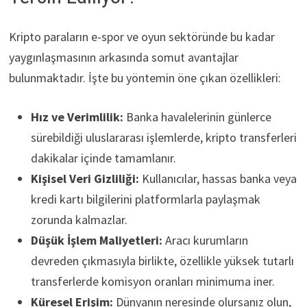
Kripto paraların e-spor ve oyun sektöründe bu kadar
yaygınlaşmasının arkasında somut avantajlar
bulunmaktadır. İşte bu yöntemin öne çıkan özellikleri:
Hız ve Verimlilik:
Banka havalelerinin günlerce
sürebildiği uluslararası işlemlerde, kripto transferleri
dakikalar içinde tamamlanır.
Kişisel Veri Gizliliği:
Kullanıcılar, hassas banka veya
kredi kartı bilgilerini platformlarla paylaşmak
zorunda kalmazlar.
Düşük İşlem Maliyetleri:
Aracı kurumların
devreden çıkmasıyla birlikte, özellikle yüksek tutarlı
transferlerde komisyon oranları minimuma iner.
Küresel Erişim:
Dünyanın neresinde olursanız olun,