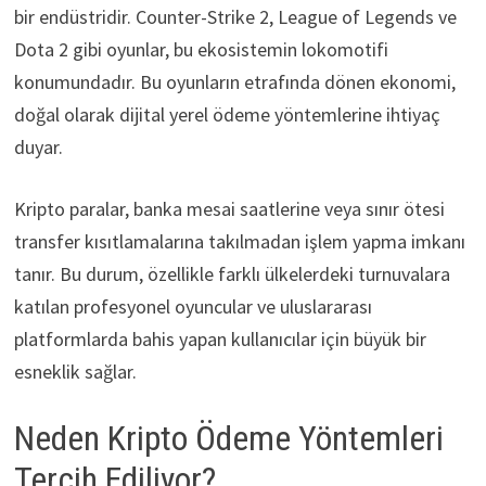
bir endüstridir. Counter-Strike 2, League of Legends ve
Dota 2 gibi oyunlar, bu ekosistemin lokomotifi
konumundadır. Bu oyunların etrafında dönen ekonomi,
doğal olarak dijital yerel ödeme yöntemlerine ihtiyaç
duyar.
Kripto paralar, banka mesai saatlerine veya sınır ötesi
transfer kısıtlamalarına takılmadan işlem yapma imkanı
tanır. Bu durum, özellikle farklı ülkelerdeki turnuvalara
katılan profesyonel oyuncular ve uluslararası
platformlarda bahis yapan kullanıcılar için büyük bir
esneklik sağlar.
Neden Kripto Ödeme Yöntemleri
Tercih Ediliyor?