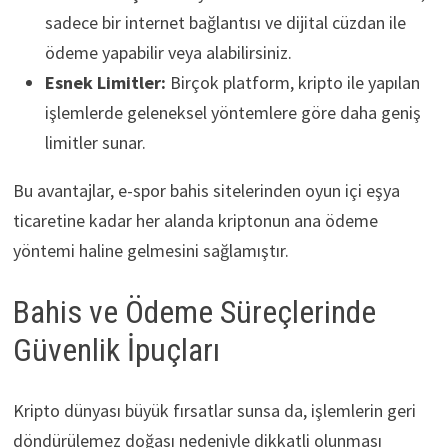
sadece bir internet bağlantısı ve dijital cüzdan ile
ödeme yapabilir veya alabilirsiniz.
Esnek Limitler:
Birçok platform, kripto ile yapılan
işlemlerde geleneksel yöntemlere göre daha geniş
limitler sunar.
Bu avantajlar, e-spor bahis sitelerinden oyun içi eşya
ticaretine kadar her alanda kriptonun ana ödeme
yöntemi haline gelmesini sağlamıştır.
Bahis ve Ödeme Süreçlerinde
Güvenlik İpuçları
Kripto dünyası büyük fırsatlar sunsa da, işlemlerin geri
döndürülemez doğası nedeniyle dikkatli olunması