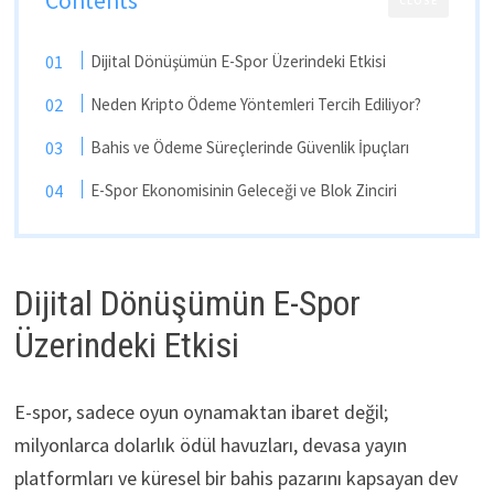
Contents
CLOSE
Dijital Dönüşümün E-Spor Üzerindeki Etkisi
Neden Kripto Ödeme Yöntemleri Tercih Ediliyor?
Bahis ve Ödeme Süreçlerinde Güvenlik İpuçları
E-Spor Ekonomisinin Geleceği ve Blok Zinciri
Dijital Dönüşümün E-Spor
Üzerindeki Etkisi
E-spor, sadece oyun oynamaktan ibaret değil;
milyonlarca dolarlık ödül havuzları, devasa yayın
platformları ve küresel bir bahis pazarını kapsayan dev