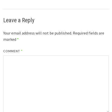
Leave a Reply
Your email address will not be published.
Required fields are
marked
*
COMMENT
*