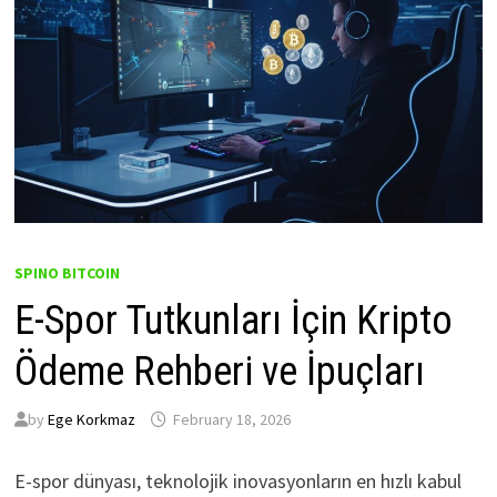
SPINO BITCOIN
E-Spor Tutkunları İçin Kripto
Ödeme Rehberi ve İpuçları
by
Ege Korkmaz
February 18, 2026
E-spor dünyası, teknolojik inovasyonların en hızlı kabul