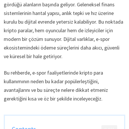
gördüğü alanların başında geliyor. Geleneksel finans
sistemlerinin hantal yapısı, anlık tepki ve hız üzerine
kurulu bu dijital evrende yetersiz kalabiliyor. Bu noktada
kripto paralar, hem oyuncular hem de izleyiciler için
modern bir çözüm sunuyor. Dijital varlıklar, e-spor
ekosistemindeki ödeme süreçlerini daha akıcı, güvenli
ve küresel bir hale getiriyor.
Bu rehberde, e-spor faaliyetlerinde kripto para
kullanımının neden bu kadar popülerleştiğini,
avantajlarını ve bu süreçte nelere dikkat etmeniz
gerektiğini kısa ve öz bir şekilde inceleyeceğiz.