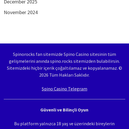
December 2025
November 2024
Spinorocks fan sitemizde Spino Casino sitesinin tüm
gelişmelerini anında spino.rocks sitemizden bulabilirsin.
Sitemizdeki hiçbir içerik çoğaltılamaz ve kopyalanamaz. ©
2026 Tüm Hakları Saklıdır.
Spino Casino Telegram
Güvenli ve Bilinçli Oyun
Bu platform yalnızca 18 yaş ve üzerindeki bireylerin