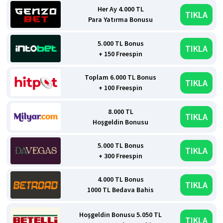
Her Ay 4.000 TL
TIKLA
Para Yatırma Bonusu
5.000 TL Bonus
TIKLA
+ 150 Freespin
Toplam 6.000 TL Bonus
TIKLA
+ 100 Freespin
8.000 TL
TIKLA
Hoşgeldin Bonusu
5.000 TL Bonus
TIKLA
+ 300 Freespin
4.000 TL Bonus
TIKLA
1000 TL Bedava Bahis
Hoşgeldin Bonusu 5.050 TL
TIKLA