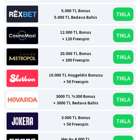
5.000 TL Bonus
TIKLA
5.000 TL Bedava Bahis
12.000 TL Bonus
TIKLA
+ 120 Freespin
20.000 TL Bonus
TIKLA
+ 200 Freespin
10.000 TL Hoşgeldin Bonusu
TIKLA
+ 50 Freespin
3000 TL %300 Bonus
TIKLA
+ 3000 TL Bedava Bahis
3.000 TL Bonus
TIKLA
+ 50 Freespin
Her Ay 4.000 TL