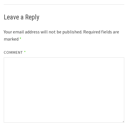
Leave a Reply
Your email address will not be published.
Required fields are
marked
*
COMMENT
*