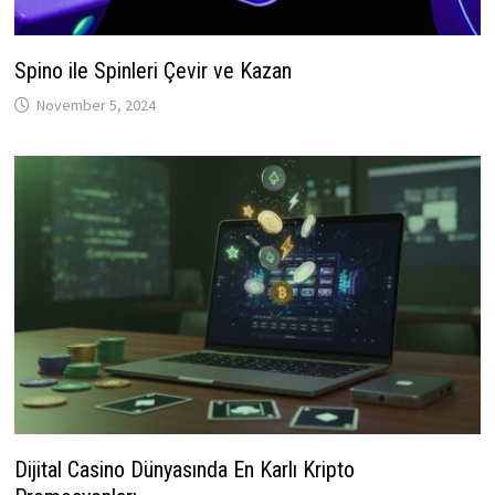
Spino ile Spinleri Çevir ve Kazan
November 5, 2024
Dijital Casino Dünyasında En Karlı Kripto