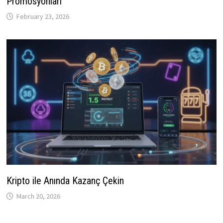
Promosyonları
February 23, 2026
Kripto ile Anında Kazanç Çekin
March 20, 2026