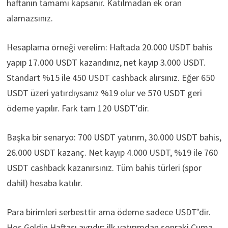
haftanın tamamı kapsanır. Katılmadan ek oran
alamazsınız.
Hesaplama örneği verelim: Haftada 20.000 USDT bahis
yapıp 17.000 USDT kazandınız, net kayıp 3.000 USDT.
Standart %15 ile 450 USDT cashback alırsınız. Eğer 650
USDT üzeri yatırdıysanız %19 olur ve 570 USDT geri
ödeme yapılır. Fark tam 120 USDT’dir.
Başka bir senaryo: 700 USDT yatırım, 30.000 USDT bahis,
26.000 USDT kazanç. Net kayıp 4.000 USDT, %19 ile 760
USDT cashback kazanırsınız. Tüm bahis türleri (spor
dahil) hesaba katılır.
Para birimleri serbesttir ama ödeme sadece USDT’dir.
Hoş Geldin Haftası ayrıdır; ilk yatırımdan sonraki Cuma-