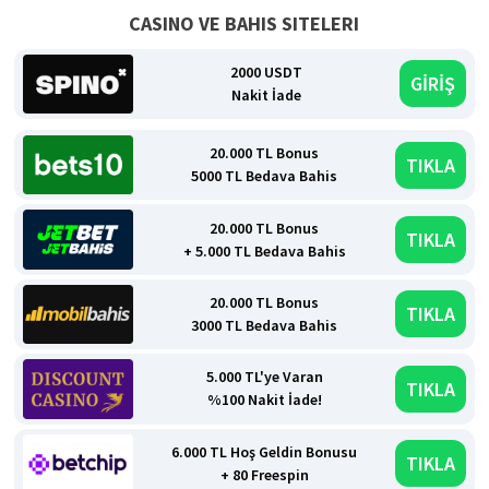
CASINO VE BAHIS SITELERI
2000 USDT
GİRİŞ
Nakit İade
20.000 TL Bonus
TIKLA
5000 TL Bedava Bahis
20.000 TL Bonus
TIKLA
+ 5.000 TL Bedava Bahis
20.000 TL Bonus
TIKLA
3000 TL Bedava Bahis
5.000 TL'ye Varan
TIKLA
%100 Nakit İade!
6.000 TL Hoş Geldin Bonusu
TIKLA
+ 80 Freespin