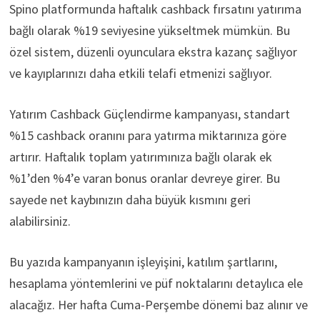
Spino platformunda haftalık cashback fırsatını yatırıma
bağlı olarak %19 seviyesine yükseltmek mümkün. Bu
özel sistem, düzenli oyunculara ekstra kazanç sağlıyor
ve kayıplarınızı daha etkili telafi etmenizi sağlıyor.
Yatırım Cashback Güçlendirme kampanyası, standart
%15 cashback oranını para yatırma miktarınıza göre
artırır. Haftalık toplam yatırımınıza bağlı olarak ek
%1’den %4’e varan bonus oranlar devreye girer. Bu
sayede net kaybınızın daha büyük kısmını geri
alabilirsiniz.
Bu yazıda kampanyanın işleyişini, katılım şartlarını,
hesaplama yöntemlerini ve püf noktalarını detaylıca ele
alacağız. Her hafta Cuma-Perşembe dönemi baz alınır ve