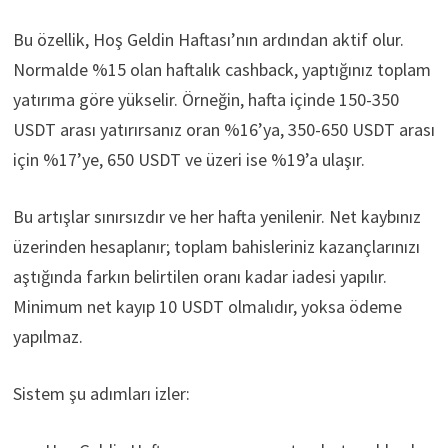
Bu özellik, Hoş Geldin Haftası’nın ardından aktif olur.
Normalde %15 olan haftalık cashback, yaptığınız toplam
yatırıma göre yükselir. Örneğin, hafta içinde 150-350
USDT arası yatırırsanız oran %16’ya, 350-650 USDT arası
için %17’ye, 650 USDT ve üzeri ise %19’a ulaşır.
Bu artışlar sınırsızdır ve her hafta yenilenir. Net kaybınız
üzerinden hesaplanır; toplam bahisleriniz kazançlarınızı
aştığında farkın belirtilen oranı kadar iadesi yapılır.
Minimum net kayıp 10 USDT olmalıdır, yoksa ödeme
yapılmaz.
Sistem şu adımları izler: